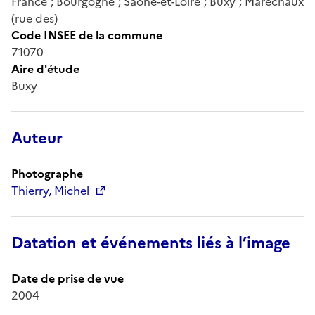
France ; Bourgogne ; Saône-et-Loire ; Buxy ; Maréchaux
(rue des)
Code INSEE de la commune
71070
Aire d'étude
Buxy
Auteur
Photographe
Thierry, Michel
Datation et événements liés à l’image
Date de prise de vue
2004