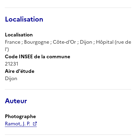
Localisation
Localisation
France ; Bourgogne ; Côte-d'Or ; Dijon ; Hôpital (rue de
l')
Code INSEE de la commune
21231
Aire d'étude
Dijon
Auteur
Photographe
Ramot, J. P.