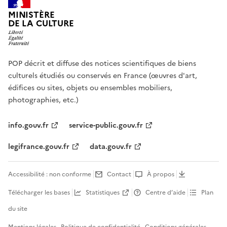
MINISTÈRE
DE LA CULTURE
POP décrit et diffuse des notices scientifiques de biens
culturels étudiés ou conservés en France (œuvres d'art,
édifices ou sites, objets ou ensembles mobiliers,
photographies, etc.)
info.gouv.fr
service-public.gouv.fr
legifrance.gouv.fr
data.gouv.fr
Accessibilité : non conforme
Contact
À propos
Télécharger les bases
Statistiques
Centre d’aide
Plan
du site