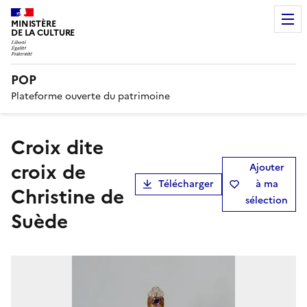
MINISTÈRE
DE LA CULTURE
POP
Plateforme ouverte du patrimoine
Croix dite
croix de
Ajouter
Télécharger
à ma
Christine de
sélection
Suède