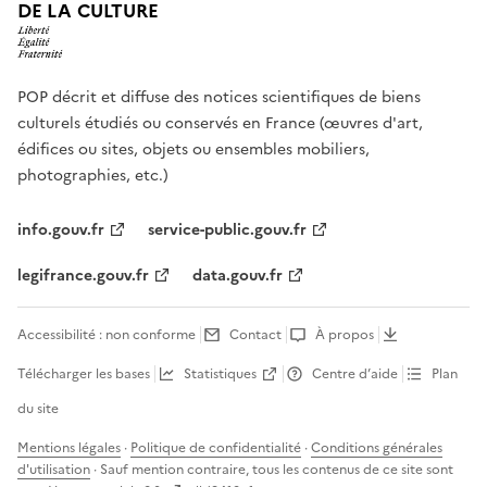
DE LA CULTURE
POP décrit et diffuse des notices scientifiques de biens
culturels étudiés ou conservés en France (œuvres d'art,
édifices ou sites, objets ou ensembles mobiliers,
photographies, etc.)
info.gouv.fr
service-public.gouv.fr
legifrance.gouv.fr
data.gouv.fr
Accessibilité : non conforme
Contact
À propos
Télécharger les bases
Statistiques
Centre d’aide
Plan
du site
Mentions légales
·
Politique de confidentialité
·
Conditions générales
d'utilisation
· Sauf mention contraire, tous les contenus de ce site sont