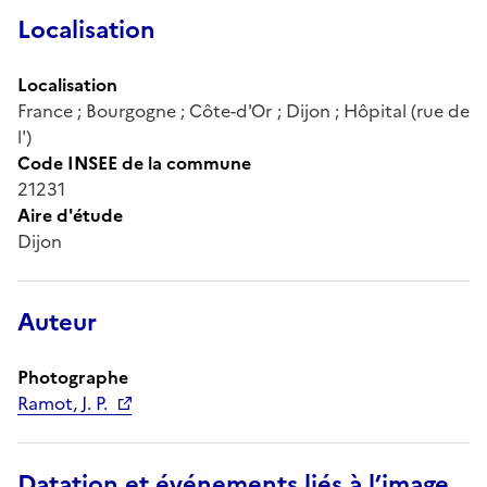
Localisation
Localisation
France ; Bourgogne ; Côte-d'Or ; Dijon ; Hôpital (rue de
l')
Code INSEE de la commune
21231
Aire d'étude
Dijon
Auteur
Photographe
Ramot, J. P.
Datation et événements liés à l’image