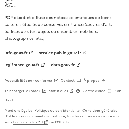
POP décrit et diffuse des notices scientifiques de biens
culturels étudiés ou conservés en France (œuvres d'art,
édifices ou sites, objets ou ensembles mobiliers,
photographies, etc.)
info.gouv.fr
service-public.gouv.fr
legifrance.gouv.fr
data.gouv.fr
Accessibilité : non conforme
Contact
À propos
Télécharger les bases
Statistiques
Centre d’aide
Plan
du site
Mentions légales
·
Politique de confidentialité
·
Conditions générales
d'utilisation
· Sauf mention contraire, tous les contenus de ce site sont
sous
Licence etalab-2.0
• #
d8413e1a