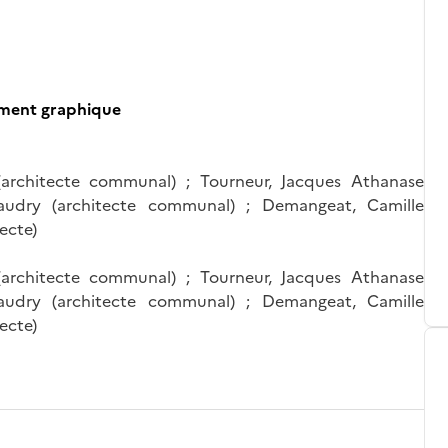
ument graphique
(architecte communal) ; Tourneur, Jacques Athanase
 Haudry (architecte communal) ; Demangeat, Camille
tecte)
(architecte communal) ; Tourneur, Jacques Athanase
 Haudry (architecte communal) ; Demangeat, Camille
tecte)