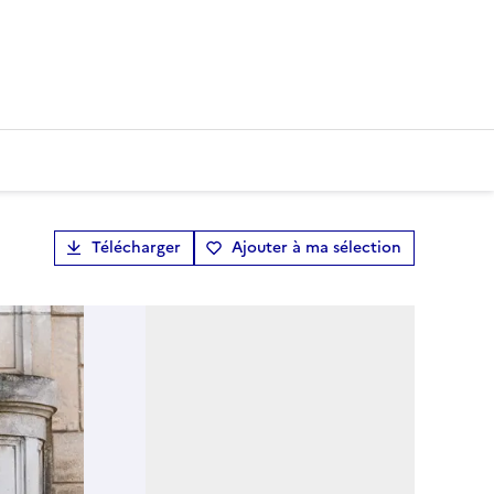
Télécharger
Ajouter à ma sélection