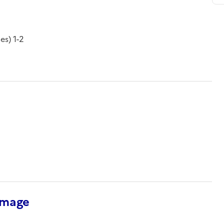
es) 1-2
’image