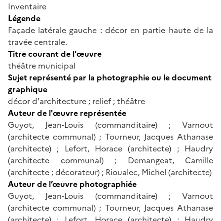
Inventaire
Légende
Façade latérale gauche : décor en partie haute de la
travée centrale.
Titre courant de l'œuvre
théâtre municipal
Sujet représenté par la photographie ou le document
graphique
décor d'architecture ; relief ; théâtre
Auteur de l'œuvre représentée
Guyot, Jean-Louis (commanditaire) ; Varnout
(architecte communal) ; Tourneur, Jacques Athanase
(architecte) ; Lefort, Horace (architecte) ; Haudry
(architecte communal) ; Demangeat, Camille
(architecte ; décorateur) ; Rioualec, Michel (architecte)
Auteur de l’œuvre photographiée
Guyot, Jean-Louis (commanditaire) ; Varnout
(architecte communal) ; Tourneur, Jacques Athanase
(architecte) ; Lefort, Horace (architecte) ; Haudry