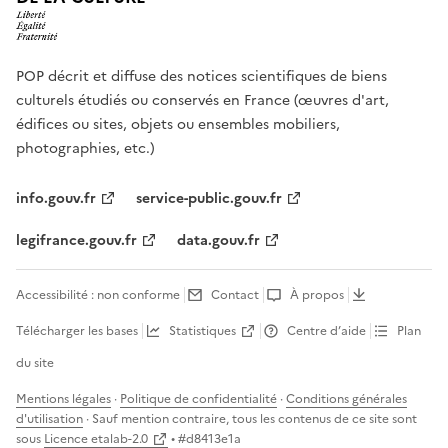
POP décrit et diffuse des notices scientifiques de biens
culturels étudiés ou conservés en France (œuvres d'art,
édifices ou sites, objets ou ensembles mobiliers,
photographies, etc.)
info.gouv.fr
service-public.gouv.fr
legifrance.gouv.fr
data.gouv.fr
Accessibilité : non conforme
Contact
À propos
Télécharger les bases
Statistiques
Centre d’aide
Plan
du site
Mentions légales
·
Politique de confidentialité
·
Conditions générales
d'utilisation
· Sauf mention contraire, tous les contenus de ce site sont
sous
Licence etalab-2.0
• #
d8413e1a