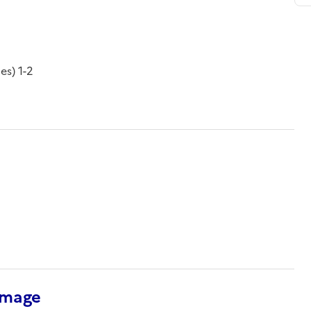
es) 1-2
’image