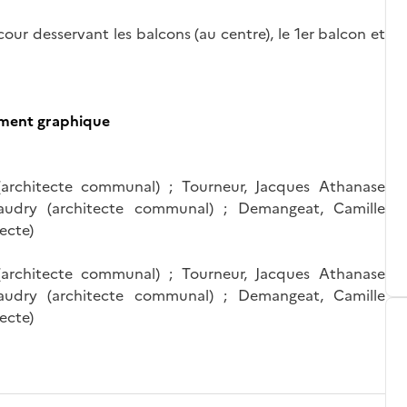
cour desservant les balcons (au centre), le 1er balcon et
ument graphique
(architecte communal) ; Tourneur, Jacques Athanase
 Haudry (architecte communal) ; Demangeat, Camille
tecte)
(architecte communal) ; Tourneur, Jacques Athanase
 Haudry (architecte communal) ; Demangeat, Camille
tecte)