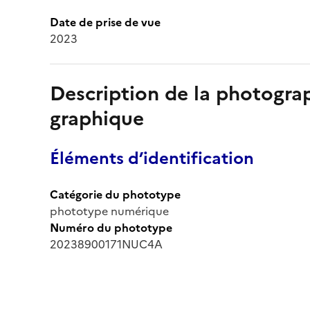
Date de prise de vue
2023
Description de la photogr
graphique
Éléments d’identification
Catégorie du phototype
phototype numérique
Numéro du phototype
20238900171NUC4A