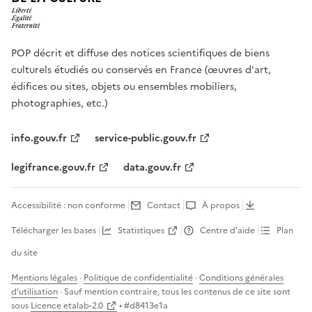
POP décrit et diffuse des notices scientifiques de biens
culturels étudiés ou conservés en France (œuvres d'art,
édifices ou sites, objets ou ensembles mobiliers,
photographies, etc.)
info.gouv.fr
service-public.gouv.fr
legifrance.gouv.fr
data.gouv.fr
Accessibilité : non conforme
Contact
À propos
Télécharger les bases
Statistiques
Centre d’aide
Plan
du site
Mentions légales
·
Politique de confidentialité
·
Conditions générales
d'utilisation
· Sauf mention contraire, tous les contenus de ce site sont
sous
Licence etalab-2.0
• #
d8413e1a