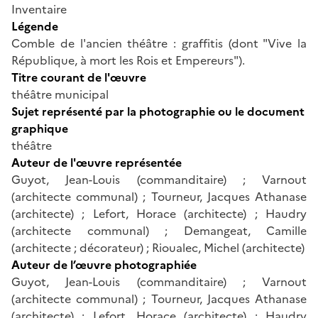
Inventaire
Légende
Comble de l'ancien théâtre : graffitis (dont "Vive la
République, à mort les Rois et Empereurs").
Titre courant de l'œuvre
théâtre municipal
Sujet représenté par la photographie ou le document
graphique
théâtre
Auteur de l'œuvre représentée
Guyot, Jean-Louis (commanditaire) ; Varnout
(architecte communal) ; Tourneur, Jacques Athanase
(architecte) ; Lefort, Horace (architecte) ; Haudry
(architecte communal) ; Demangeat, Camille
(architecte ; décorateur) ; Rioualec, Michel (architecte)
Auteur de l’œuvre photographiée
Guyot, Jean-Louis (commanditaire) ; Varnout
(architecte communal) ; Tourneur, Jacques Athanase
(architecte) ; Lefort, Horace (architecte) ; Haudry