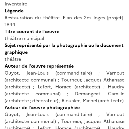
Inventaire
Légende
Restauration du théâtre. Plan des 2es loges [projet].
1844.
Titre courant de l'œuvre
théâtre municipal
Sujet représenté par la photographie ou le document
graphique
théâtre
Auteur de l'œuvre représentée
Guyot, Jean-Louis (commanditaire) ; Varnout
(architecte communal) ; Tourneur, Jacques Athanase
(architecte) ; Lefort, Horace (architecte) ; Haudry
(architecte communal) ; Demangeat, Camille
(architecte ; décorateur) ; Rioualec, Michel (architecte)
Auteur de l’œuvre photographiée
Guyot, Jean-Louis (commanditaire) ; Varnout
(architecte communal) ; Tourneur, Jacques Athanase
(architecte) ; Lefort, Horace (architecte) ; Haudry