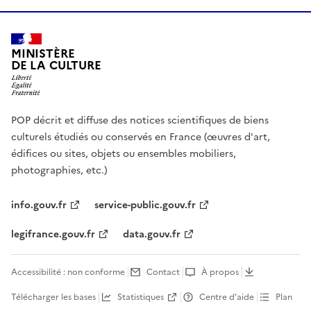
MINISTÈRE
DE LA CULTURE
POP décrit et diffuse des notices scientifiques de biens
culturels étudiés ou conservés en France (œuvres d'art,
édifices ou sites, objets ou ensembles mobiliers,
photographies, etc.)
info.gouv.fr
service-public.gouv.fr
legifrance.gouv.fr
data.gouv.fr
Accessibilité : non conforme
Contact
À propos
Télécharger les bases
Statistiques
Centre d’aide
Plan