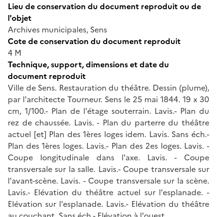
Lieu de conservation du document reproduit ou de
l'objet
Archives municipales, Sens
Cote de conservation du document reproduit
4 M
Technique, support, dimensions et date du
document reproduit
Ville de Sens. Restauration du théâtre. Dessin (plume),
par l'architecte Tourneur. Sens le 25 mai 1844. 19 x 30
cm, 1/100.- Plan de l'étage souterrain. Lavis.- Plan du
rez de chaussée. Lavis. - Plan du parterre du théâtre
actuel [et] Plan des 1ères loges idem. Lavis. Sans éch.-
Plan des 1ères loges. Lavis.- Plan des 2es loges. Lavis. -
Coupe longitudinale dans l'axe. Lavis. - Coupe
transversale sur la salle. Lavis.- Coupe transversale sur
l'avant-scène. Lavis. - Coupe transversale sur la scène.
Lavis.- Elévation du théâtre actuel sur l'esplanade. -
Elévation sur l'esplanade. Lavis.- Elévation du théâtre
au couchant. Sans éch.- Elévation à l'ouest.