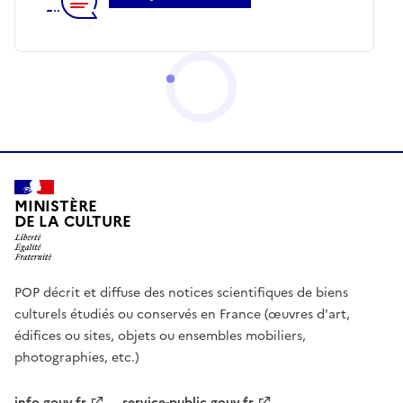
MINISTÈRE
DE LA CULTURE
POP décrit et diffuse des notices scientifiques de biens
culturels étudiés ou conservés en France (œuvres d'art,
édifices ou sites, objets ou ensembles mobiliers,
photographies, etc.)
info.gouv.fr
service-public.gouv.fr