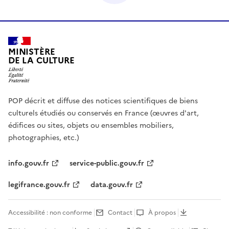
MINISTÈRE
DE LA CULTURE
POP décrit et diffuse des notices scientifiques de biens
culturels étudiés ou conservés en France (œuvres d'art,
édifices ou sites, objets ou ensembles mobiliers,
photographies, etc.)
info.gouv.fr
service-public.gouv.fr
legifrance.gouv.fr
data.gouv.fr
Accessibilité : non conforme
Contact
À propos