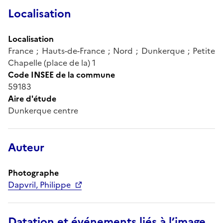
Localisation
Localisation
France ; Hauts-de-France ; Nord ; Dunkerque ; Petite
Chapelle (place de la) 1
Code INSEE de la commune
59183
Aire d'étude
Dunkerque centre
Auteur
Photographe
Dapvril, Philippe
Datation et événements liés à l’image