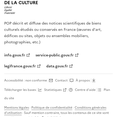
DE LA CULTURE
POP décrit et diffuse des notices scientifiques de biens
culturels étudiés ou conservés en France (œuvres d'art,
édifices ou sites, objets ou ensembles mobiliers,
photographies, etc.)
info.gouv.fr
service-public.gouv.fr
legifrance.gouv.fr
data.gouv.fr
Accessibilité : non conforme
Contact
À propos
Télécharger les bases
Statistiques
Centre d’aide
Plan
du site
Mentions légales
·
Politique de confidentialité
·
Conditions générales
d'utilisation
· Sauf mention contraire, tous les contenus de ce site sont