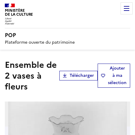
MINISTÈRE
DE LA CULTURE
POP
Plateforme ouverte du patrimoine
ensemble de
Ajouter
2 vases à
Télécharger
à ma
sélection
fleurs