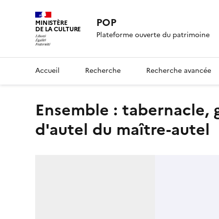
POP
MINISTÈRE
DE LA CULTURE
Plateforme ouverte du patrimoine
Accueil
Recherche
Recherche avancée
Ensemble : tabernacle, gradin d'autel, exposition, croix
d'autel du maître-autel