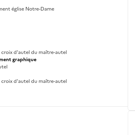
ement église Notre-Dame
 croix d'autel du maître-autel
ument graphique
utel
 croix d'autel du maître-autel