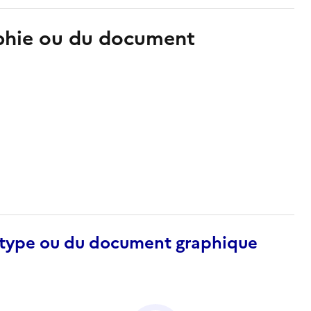
aphie ou du document
otype ou du document graphique