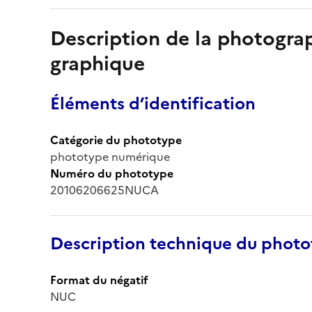
Description de la photogr
graphique
Éléments d’identification
Catégorie du phototype
phototype numérique
Numéro du phototype
20106206625NUCA
Description technique du phot
Format du négatif
NUC