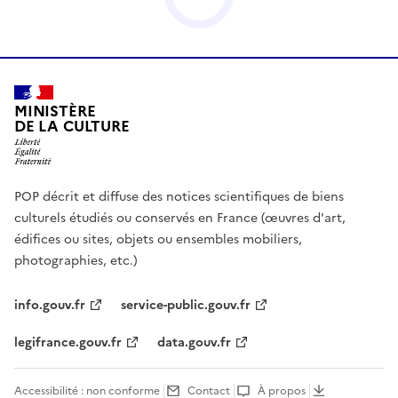
MINISTÈRE
DE LA CULTURE
POP décrit et diffuse des notices scientifiques de biens
culturels étudiés ou conservés en France (œuvres d'art,
édifices ou sites, objets ou ensembles mobiliers,
photographies, etc.)
info.gouv.fr
service-public.gouv.fr
legifrance.gouv.fr
data.gouv.fr
Accessibilité : non conforme
Contact
À propos