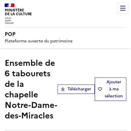
MINISTÈRE
DE LA CULTURE
POP
Plateforme ouverte du patrimoine
Ensemble de
6 tabourets
de la
Ajouter
Télécharger
à ma
chapelle
sélection
Notre-Dame-
des-Miracles