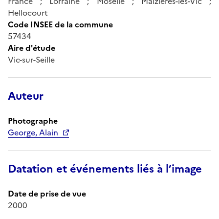
France ; Lorraine ; Moselle ; Maizières-lès-Vic ;
Hellocourt
Code INSEE de la commune
57434
Aire d'étude
Vic-sur-Seille
Auteur
Photographe
George, Alain
Datation et événements liés à l’image
Date de prise de vue
2000