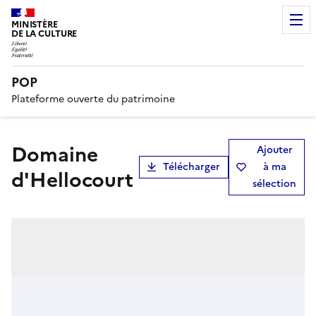
MINISTÈRE
DE LA CULTURE
POP
Plateforme ouverte du patrimoine
domaine
Ajouter
Télécharger
à ma
d'Hellocourt
sélection