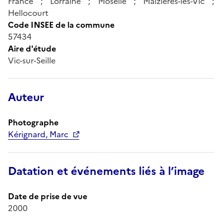
France ; Lorraine ; Moselle ; Maizières-lès-Vic ;
Hellocourt
Code INSEE de la commune
57434
Aire d'étude
Vic-sur-Seille
Auteur
Photographe
Kérignard, Marc
Datation et événements liés à l’image
Date de prise de vue
2000