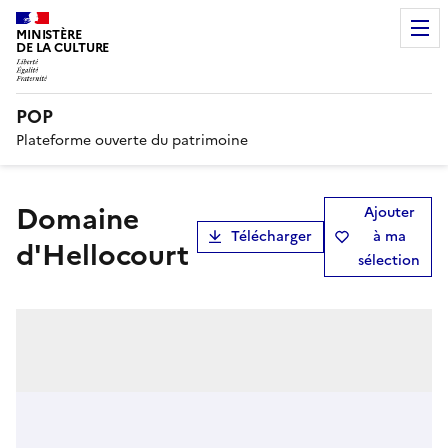
MINISTÈRE
DE LA CULTURE
POP
Plateforme ouverte du patrimoine
domaine
Ajouter
Télécharger
à ma
d'Hellocourt
sélection