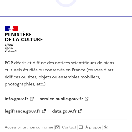
MINISTÈRE
DE LA CULTURE
POP décrit et diffuse des notices scientifiques de biens
culturels étudiés ou conservés en France (œuvres d'art,
édifices ou sites, objets ou ensembles mobiliers,
photographies, etc.)
info.gouv.fr
service-public.gouv.fr
legifrance.gouv.fr
data.gouv.fr
Accessibilité : non conforme
Contact
À propos