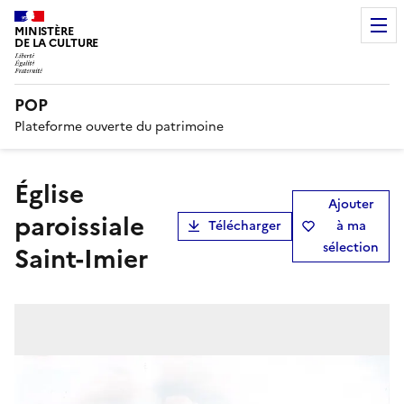
MINISTÈRE
DE LA CULTURE
POP
Plateforme ouverte du patrimoine
église
Ajouter
paroissiale
Télécharger
à ma
sélection
Saint-Imier