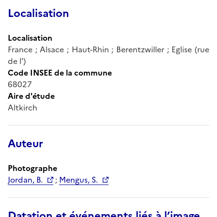
Localisation
Localisation
France ; Alsace ; Haut-Rhin ; Berentzwiller ; Eglise (rue
de l')
Code INSEE de la commune
68027
Aire d'étude
Altkirch
Auteur
Photographe
Jordan, B.
;
Mengus, S.
Datation et événements liés à l’image