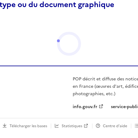
otype ou du document graphique
POP décrit et diffuse des notic
en France (œuvres d'art, édific
photographies, etc.)
info.gouv.fr
service-publi
Télécharger les bases
Statistiques
Centre d’aide