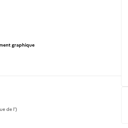
ument graphique
ue de l')