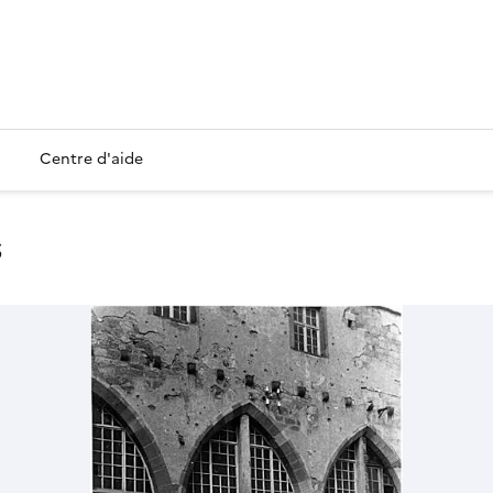
Centre d'aide
s