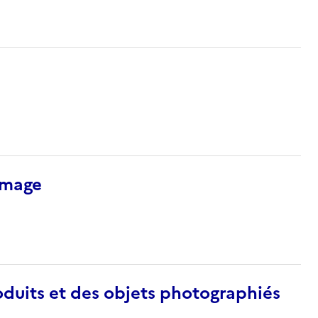
’image
duits et des objets photographiés