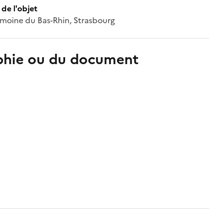
de l'objet
imoine du Bas-Rhin, Strasbourg
aphie ou du document