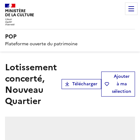
MINISTÈRE
DE LA CULTURE
POP
Plateforme ouverte du patrimoine
lotissement
concerté,
Ajouter
Télécharger
à ma
Nouveau
sélection
Quartier