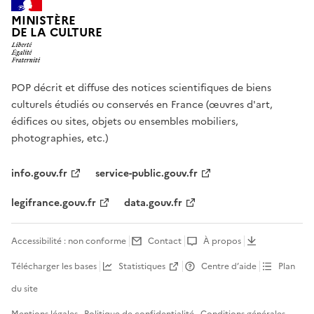
MINISTÈRE
DE LA CULTURE
POP décrit et diffuse des notices scientifiques de biens
culturels étudiés ou conservés en France (œuvres d'art,
édifices ou sites, objets ou ensembles mobiliers,
photographies, etc.)
info.gouv.fr
service-public.gouv.fr
legifrance.gouv.fr
data.gouv.fr
Accessibilité : non conforme
Contact
À propos
Télécharger les bases
Statistiques
Centre d’aide
Plan
du site