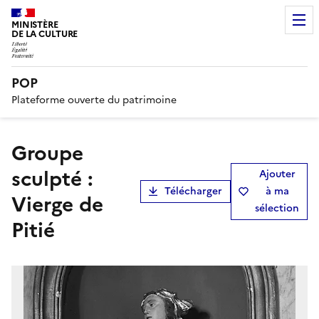
MINISTÈRE
DE LA CULTURE
POP
Plateforme ouverte du patrimoine
groupe
sculpté :
Ajouter
Télécharger
à ma
Vierge de
sélection
Pitié