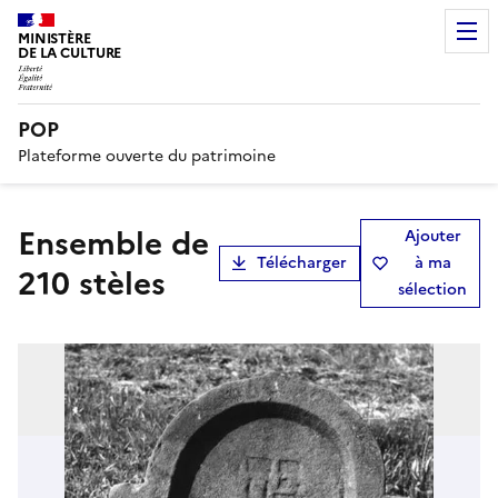
MINISTÈRE
DE LA CULTURE
POP
Plateforme ouverte du patrimoine
ensemble de
Ajouter
Télécharger
à ma
210 stèles
sélection