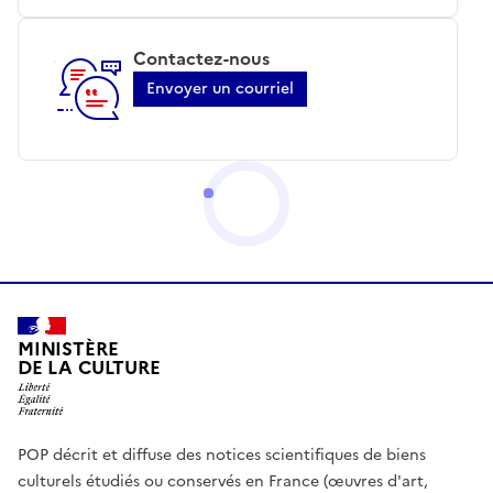
Contactez-nous
Envoyer un courriel
MINISTÈRE
DE LA CULTURE
POP décrit et diffuse des notices scientifiques de biens
culturels étudiés ou conservés en France (œuvres d'art,