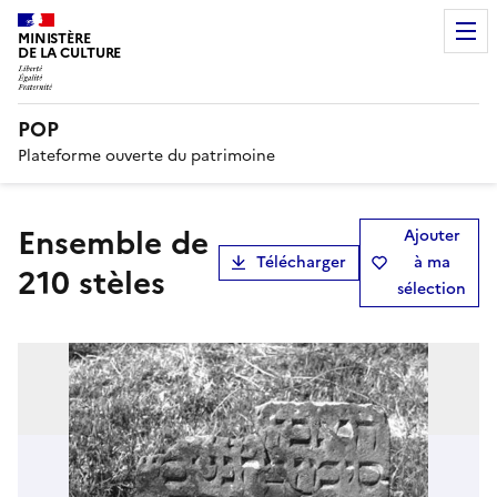
MINISTÈRE
DE LA CULTURE
POP
Plateforme ouverte du patrimoine
ensemble de
Ajouter
Télécharger
à ma
210 stèles
sélection