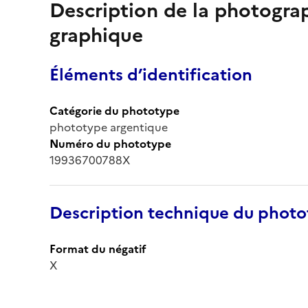
Description de la photogr
graphique
Éléments d’identification
Catégorie du phototype
phototype argentique
Numéro du phototype
19936700788X
Description technique du phot
Format du négatif
X