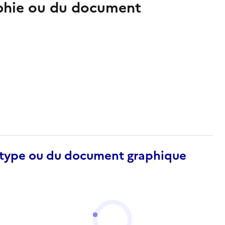
aphie ou du document
otype ou du document graphique