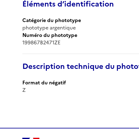
Éléments d’identification
Catégorie du phototype
phototype argentique
Numéro du phototype
199867B2471ZE
Description technique du phot
Format du négatif
Z