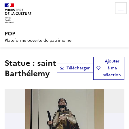
MINISTÈRE
DE LA CULTURE
POP
Plateforme ouverte du patrimoine
statue : saint
Ajouter
Télécharger
à ma
Barthélemy
sélection