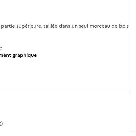
a partie supérieure, taillée dans un seul morceau de bois
e
ument graphique
()