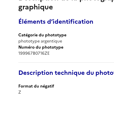
graphique
Éléments d’identification
Catégorie du phototype
phototype argentique
Numéro du phototype
199967B0716ZE
Description technique du phot
Format du négatif
Z