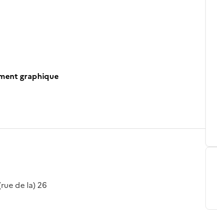
ument graphique
(rue de la) 26