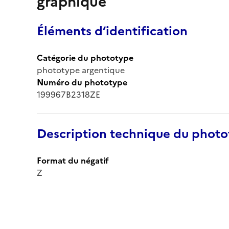
graphique
Éléments d’identification
Catégorie du phototype
phototype argentique
Numéro du phototype
199967B2318ZE
Description technique du phot
Format du négatif
Z