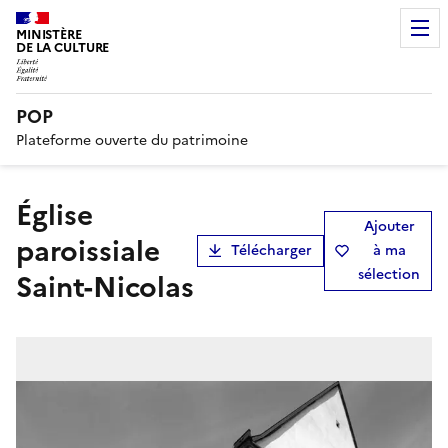
MINISTÈRE
DE LA CULTURE
POP
Plateforme ouverte du patrimoine
église
Ajouter
paroissiale
Télécharger
à ma
sélection
Saint-Nicolas