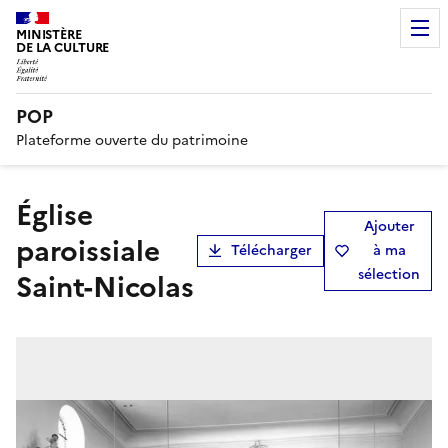
MINISTÈRE
DE LA CULTURE
POP
Plateforme ouverte du patrimoine
église
Ajouter
paroissiale
Télécharger
à ma
sélection
Saint-Nicolas