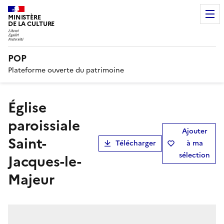
MINISTÈRE
DE LA CULTURE
POP
Plateforme ouverte du patrimoine
église
paroissiale
Ajouter
Saint-
Télécharger
à ma
sélection
Jacques-le-
Majeur