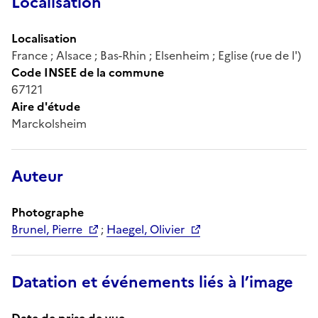
Localisation
Localisation
France ; Alsace ; Bas-Rhin ; Elsenheim ; Eglise (rue de l')
Code INSEE de la commune
67121
Aire d'étude
Marckolsheim
Auteur
Photographe
Brunel, Pierre
;
Haegel, Olivier
Datation et événements liés à l’image
Date de prise de vue