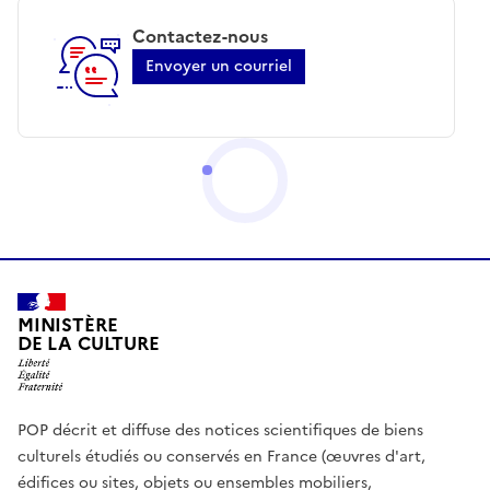
Contactez-nous
Envoyer un courriel
MINISTÈRE
DE LA CULTURE
POP décrit et diffuse des notices scientifiques de biens
culturels étudiés ou conservés en France (œuvres d'art,
édifices ou sites, objets ou ensembles mobiliers,