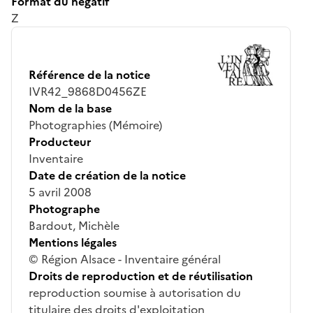
Format du négatif
Z
Référence de la notice
IVR42_9868D0456ZE
Nom de la base
Photographies (Mémoire)
Producteur
Inventaire
Date de création de la notice
5 avril 2008
Photographe
Bardout, Michèle
Mentions légales
© Région Alsace - Inventaire général
Droits de reproduction et de réutilisation
reproduction soumise à autorisation du
titulaire des droits d'exploitation