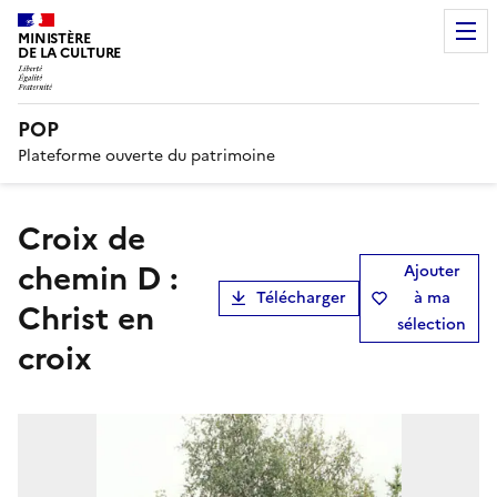
MINISTÈRE
DE LA CULTURE
POP
Plateforme ouverte du patrimoine
croix de
chemin D :
Ajouter
Télécharger
à ma
Christ en
sélection
croix