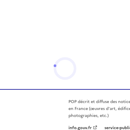
POP décrit et diffuse des notic
en France (œuvres d'art, édific
photographies, etc.)
info.gouv.fr
service-publi