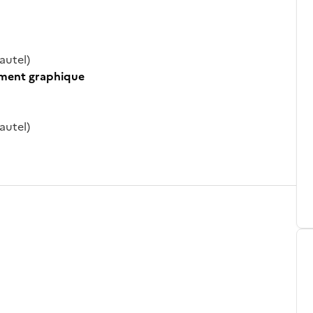
autel)
ument graphique
autel)