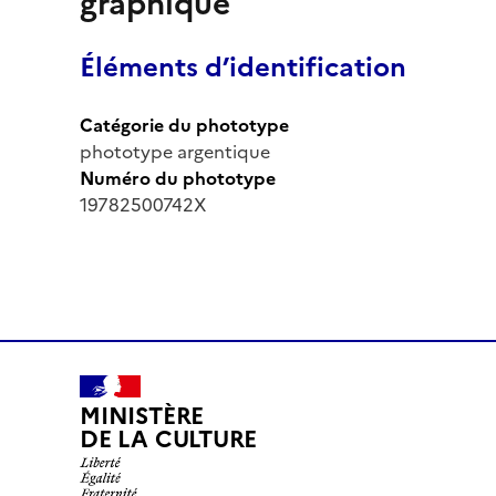
graphique
Éléments d’identification
Catégorie du phototype
phototype argentique
Numéro du phototype
19782500742X
MINISTÈRE
DE LA CULTURE