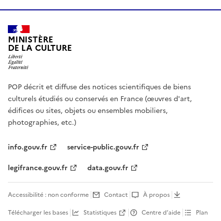
MINISTÈRE
DE LA CULTURE
POP décrit et diffuse des notices scientifiques de biens
culturels étudiés ou conservés en France (œuvres d'art,
édifices ou sites, objets ou ensembles mobiliers,
photographies, etc.)
info.gouv.fr
service-public.gouv.fr
legifrance.gouv.fr
data.gouv.fr
Accessibilité : non conforme
Contact
À propos
Télécharger les bases
Statistiques
Centre d’aide
Plan