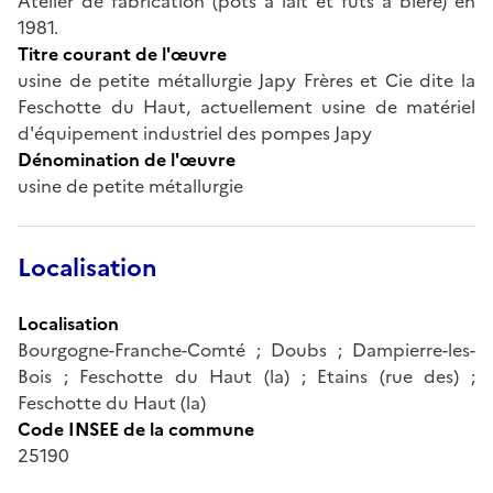
Atelier de fabrication (pots à lait et fûts à bière) en
1981.
Titre courant de l'œuvre
usine de petite métallurgie Japy Frères et Cie dite la
Feschotte du Haut, actuellement usine de matériel
d'équipement industriel des pompes Japy
Dénomination de l'œuvre
usine de petite métallurgie
Localisation
Localisation
Bourgogne-Franche-Comté ; Doubs ; Dampierre-les-
Bois ; Feschotte du Haut (la) ; Etains (rue des) ;
Feschotte du Haut (la)
Code INSEE de la commune
25190