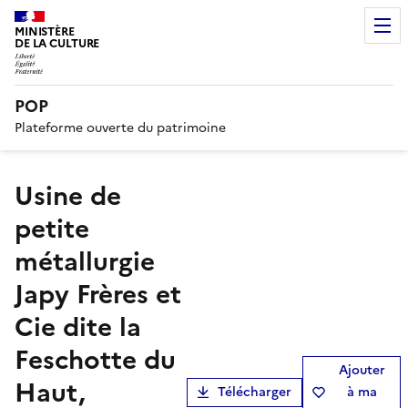
MINISTÈRE
DE LA CULTURE
POP
Plateforme ouverte du patrimoine
usine de
petite
métallurgie
Japy Frères et
Cie dite la
Feschotte du
Ajouter
Haut,
Télécharger
à ma