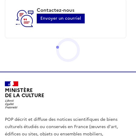
Contactez-nous
Envoyer un courriel
MINISTÈRE
DE LA CULTURE
POP décrit et diffuse des notices scientifiques de biens
culturels étudiés ou conservés en France (œuvres d'art,
édifices ou sites, objets ou ensembles mobiliers,