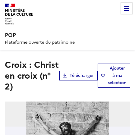
MINISTÈRE
DE LA CULTURE
POP
Plateforme ouverte du patrimoine
croix : Christ
Ajouter
en croix (n°
Télécharger
à ma
sélection
2)