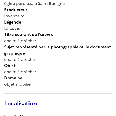
église paroissiale Saint-Bénigne
Producteur
Inventaire
Légende
La cuve.
Titre courant de l'œuvre
chaire à prêcher
Sujet représenté par la photographie ou le document
graphique
chaire à prêcher
Objet
chaire à prêcher
Domaine
objet mobilier
Localisation