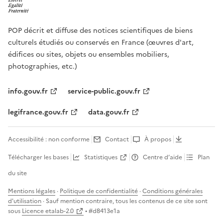
POP décrit et diffuse des notices scientifiques de biens
culturels étudiés ou conservés en France (œuvres d'art,
édifices ou sites, objets ou ensembles mobiliers,
photographies, etc.)
info.gouv.fr
service-public.gouv.fr
legifrance.gouv.fr
data.gouv.fr
Accessibilité : non conforme
Contact
À propos
Télécharger les bases
Statistiques
Centre d’aide
Plan
du site
Mentions légales
·
Politique de confidentialité
·
Conditions générales
d'utilisation
· Sauf mention contraire, tous les contenus de ce site sont
sous
Licence etalab-2.0
• #
d8413e1a