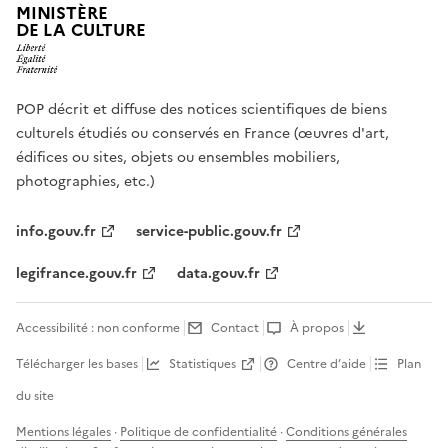
MINISTÈRE
DE LA CULTURE
POP décrit et diffuse des notices scientifiques de biens
culturels étudiés ou conservés en France (œuvres d'art,
édifices ou sites, objets ou ensembles mobiliers,
photographies, etc.)
info.gouv.fr
service-public.gouv.fr
legifrance.gouv.fr
data.gouv.fr
Accessibilité : non conforme
Contact
À propos
Télécharger les bases
Statistiques
Centre d’aide
Plan
du site
Mentions légales
·
Politique de confidentialité
·
Conditions générales