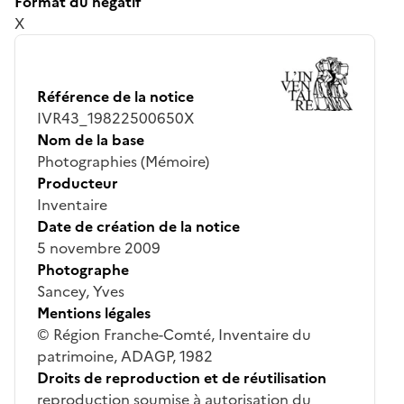
Format du négatif
X
Référence de la notice
IVR43_19822500650X
Nom de la base
Photographies (Mémoire)
Producteur
Inventaire
Date de création de la notice
5 novembre 2009
Photographe
Sancey, Yves
Mentions légales
© Région Franche-Comté, Inventaire du
patrimoine, ADAGP, 1982
Droits de reproduction et de réutilisation
reproduction soumise à autorisation du