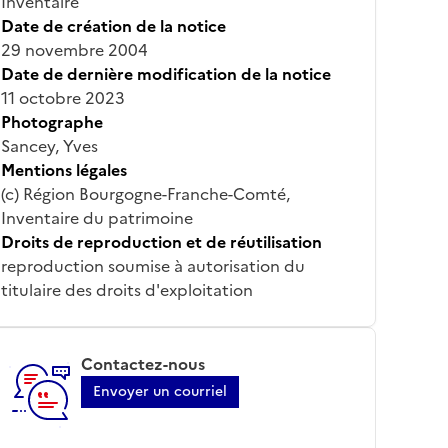
Inventaire
Date de création de la notice
29 novembre 2004
Date de dernière modification de la notice
11 octobre 2023
Photographe
Sancey, Yves
Mentions légales
(c) Région Bourgogne-Franche-Comté,
Inventaire du patrimoine
Droits de reproduction et de réutilisation
reproduction soumise à autorisation du
titulaire des droits d'exploitation
Contactez-nous
Envoyer un courriel