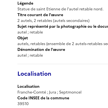
Légende
Statue de saint Etienne de l'autel retable nord.
Titre courant de l'œuvre
2 autels, 2 retables (autels secondaires)
Sujet représenté par la photographie ou le doc
autel ; retable
Objet
autels, retables (ensemble de 2 autels-retables s
Dénomination de l'œuvre
autel ; retable
Localisation
Localisation
Franche-Comté ; Jura ; Septmoncel
Code INSEE de la commune
39510