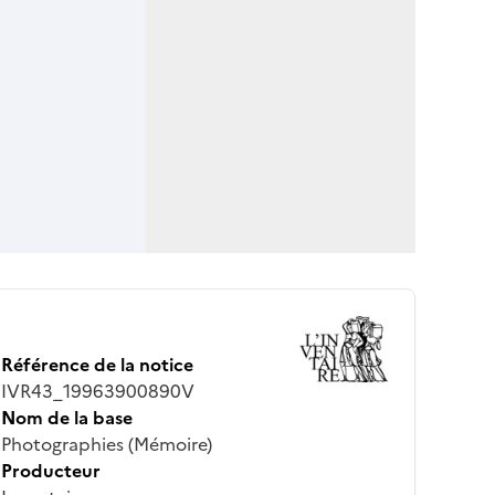
Référence de la notice
IVR43_19963900890V
Nom de la base
Photographies (Mémoire)
Producteur