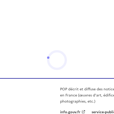
POP décrit et diffuse des notic
en France (œuvres d'art, édific
photographies, etc.)
info.gouv.fr
service-publi