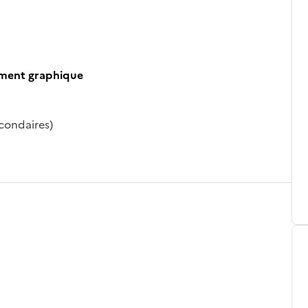
ument graphique
econdaires)