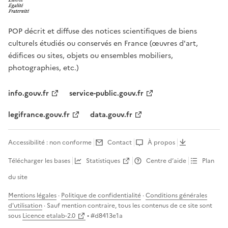
POP décrit et diffuse des notices scientifiques de biens
culturels étudiés ou conservés en France (œuvres d'art,
édifices ou sites, objets ou ensembles mobiliers,
photographies, etc.)
info.gouv.fr
service-public.gouv.fr
legifrance.gouv.fr
data.gouv.fr
Accessibilité : non conforme
Contact
À propos
Télécharger les bases
Statistiques
Centre d’aide
Plan
du site
Mentions légales
·
Politique de confidentialité
·
Conditions générales
d'utilisation
· Sauf mention contraire, tous les contenus de ce site sont
sous
Licence etalab-2.0
• #
d8413e1a