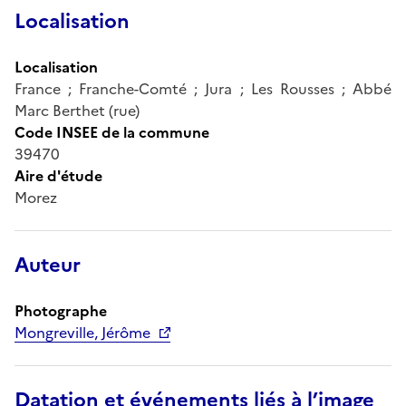
Localisation
Localisation
France ; Franche-Comté ; Jura ; Les Rousses ; Abbé
Marc Berthet (rue)
Code INSEE de la commune
39470
Aire d'étude
Morez
Auteur
Photographe
Mongreville, Jérôme
Datation et événements liés à l’image