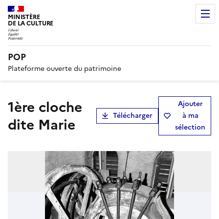
MINISTÈRE
DE LA CULTURE
POP
Plateforme ouverte du patrimoine
1ère cloche
Ajouter
Télécharger
à ma
dite Marie
sélection