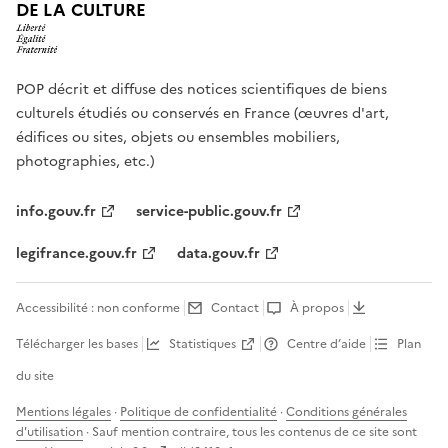
DE LA CULTURE
POP décrit et diffuse des notices scientifiques de biens
culturels étudiés ou conservés en France (œuvres d'art,
édifices ou sites, objets ou ensembles mobiliers,
photographies, etc.)
info.gouv.fr
service-public.gouv.fr
legifrance.gouv.fr
data.gouv.fr
Accessibilité : non conforme
Contact
À propos
Télécharger les bases
Statistiques
Centre d’aide
Plan
du site
Mentions légales
·
Politique de confidentialité
·
Conditions générales
d'utilisation
· Sauf mention contraire, tous les contenus de ce site sont