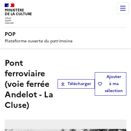
MINISTÈRE
DE LA CULTURE
POP
Plateforme ouverte du patrimoine
pont
ferroviaire
Ajouter
(voie ferrée
Télécharger
à ma
sélection
Andelot - La
Cluse)