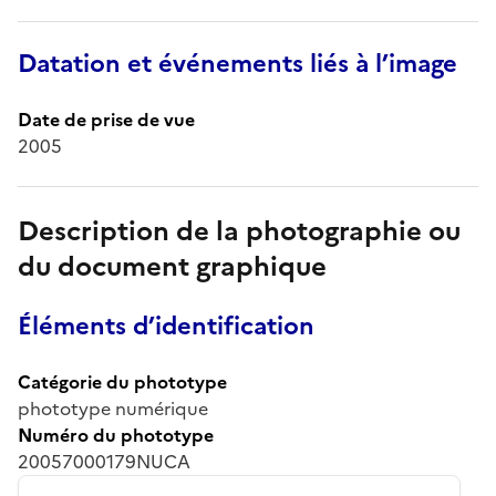
Datation et événements liés à l’image
Date de prise de vue
2005
Description de la photographie ou
du document graphique
Éléments d’identification
Catégorie du phototype
phototype numérique
Numéro du phototype
20057000179NUCA