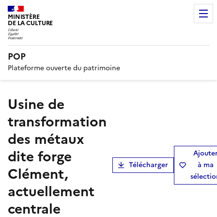
MINISTÈRE
DE LA CULTURE
POP
Plateforme ouverte du patrimoine
usine de
transformation
des métaux
dite forge
Ajoute
Télécharger
à ma
Clément,
sélecti
actuellement
centrale