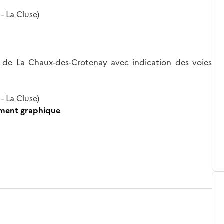
- La Cluse)
 de La Chaux-des-Crotenay avec indication des voies
- La Cluse)
ument graphique