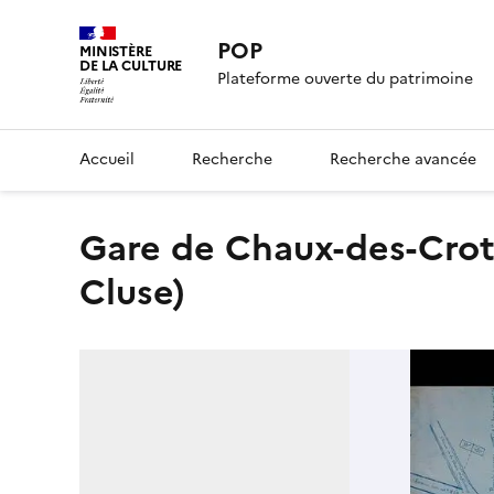
POP
MINISTÈRE
DE LA CULTURE
Plateforme ouverte du patrimoine
Accueil
Recherche
Recherche avancée
gare de Chaux-des-Crotenay (voie ferrée Andelot - La
Cluse)