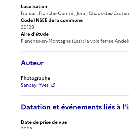
Localisation
France ; Franche-Comté ; Jura ; Chaux-des-Crotenay
Code INSEE de la commune
39129
Aire d'étude
Planches-en-Montagne (Les) ; la voie ferrée Andelo
Auteur
Photographe
Sancey, Yves
Datation et événements liés à l
Date de prise de vue
2008