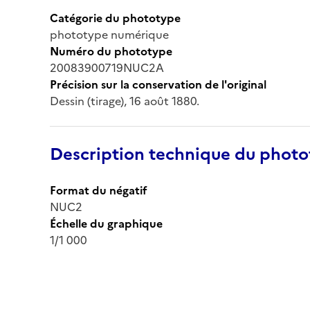
Catégorie du phototype
phototype numérique
Numéro du phototype
20083900719NUC2A
Précision sur la conservation de l'original
Dessin (tirage), 16 août 1880.
Description technique du phot
Format du négatif
NUC2
Échelle du graphique
1/1 000