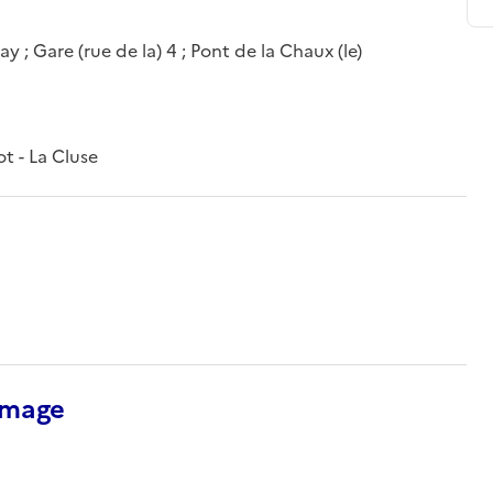
 ; Gare (rue de la) 4 ; Pont de la Chaux (le)
t - La Cluse
’image