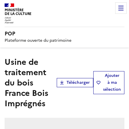
MINISTÈRE
DE LA CULTURE
POP
Plateforme ouverte du patrimoine
usine de
traitement
Ajouter
du bois
Télécharger
à ma
sélection
France Bois
Imprégnés