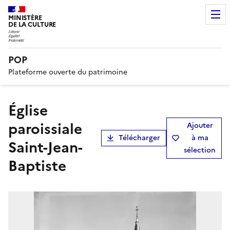
MINISTÈRE
DE LA CULTURE
POP
Plateforme ouverte du patrimoine
église
paroissiale
Ajouter
Télécharger
à ma
Saint-Jean-
sélection
Baptiste