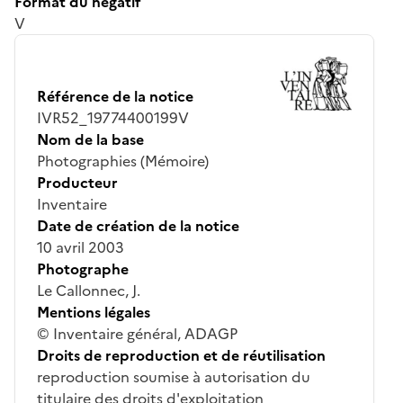
Format du négatif
V
Référence de la notice
IVR52_19774400199V
Nom de la base
Photographies (Mémoire)
Producteur
Inventaire
Date de création de la notice
10 avril 2003
Photographe
Le Callonnec, J.
Mentions légales
© Inventaire général, ADAGP
Droits de reproduction et de réutilisation
reproduction soumise à autorisation du
titulaire des droits d'exploitation