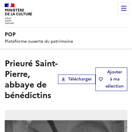
MINISTÈRE
DE LA CULTURE
POP
Plateforme ouverte du patrimoine
Prieuré Saint-
Pierre,
Ajouter
Télécharger
à ma
abbaye de
sélection
bénédictins