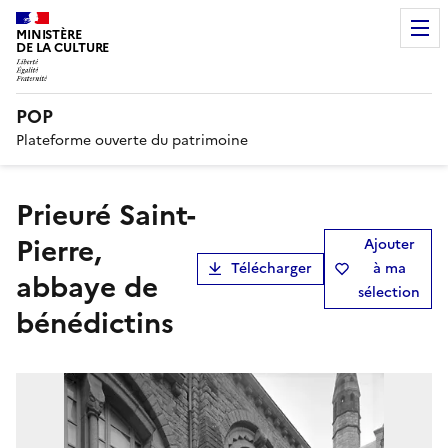
MINISTÈRE
DE LA CULTURE
POP
Plateforme ouverte du patrimoine
Prieuré Saint-
Pierre,
Ajouter
Télécharger
à ma
abbaye de
sélection
bénédictins