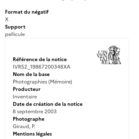
Format du négatif
X
Support
pellicule
Référence de la notice
IVR52_19867200348XA
Nom de la base
Photographies (Mémoire)
Producteur
Inventaire
Date de création de la notice
8 septembre 2003
Photographe
Giraud, P.
Mentions légales