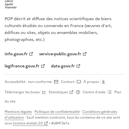
POP décrit et diffuse des notices scientifiques de biens
culturels étudiés ou conservés en France (œuvres d'art,
édifices ou sites, objets ou ensembles mobiliers,
photographies, etc.)
info.gouv.fr
service-public.gouv.fr
legifrance.gouv.fr
data.gouv.fr
Accessibilité : non conforme
Contact
À propos
Télécharger les bases
Statistiques
Centre d’aide
Plan
du site
Mentions légales
·
Politique de confidentialité
·
Conditions générales
d'utilisation
· Sauf mention contraire, tous les contenus de ce site sont
sous
Licence etalab-2.0
• #
d8413e1a