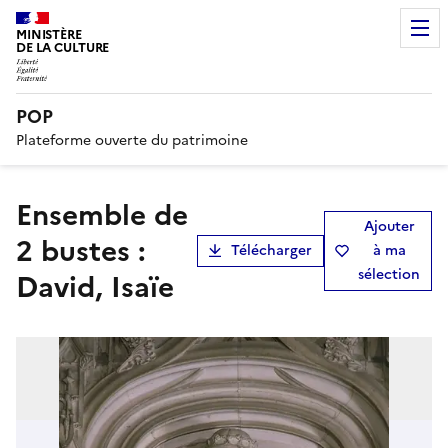
MINISTÈRE
DE LA CULTURE
POP
Plateforme ouverte du patrimoine
ensemble de
Ajouter
2 bustes :
Télécharger
à ma
sélection
David, Isaïe